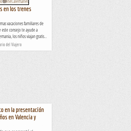
is en los trenes
imas vacaciones familiares de
 este consejo te ayude a
mania, los niños viajan gratis...
rio del Viajero
o en la presentación
iños en Valencia y