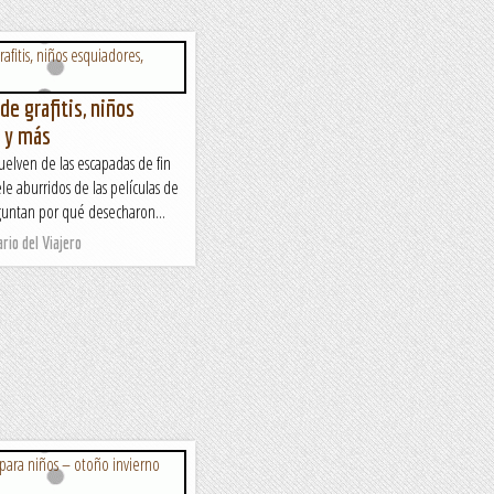
e grafitis, niños
s y más
elven de las escapadas de fin
le aburridos de las películas de
guntan por qué desecharon...
rio del Viajero