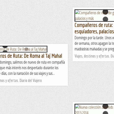
Compañeros de ruta: d
esquiadores, palacio
Domingo por la tarde. Unos vu
de semana, otros apagan la te
madrastras malvadas y se pre
os de Ruta: De Roma al Taj Mahal
Viajes, destinos y ofertas. Dia
omingo, salimos de nuevo de ruta en compañía
 que más interés nos despertado durante los
 días, con la narración de sus viajes y sus...
nos y ofertas. Diario del Viajero