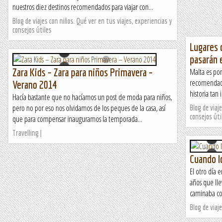
nuestros diez destinos recomendados para viajar con...
Blog de viajes con niños. Qué ver en tus viajes, experiencias y
consejos útiles
Lugares 
pasarán 
Zara Kids – Zara para niños Primavera –
Malta es por
recomendados
Verano 2014
historia tan
Hacía bastante que no hacíamos un post de moda para niños,
pero no por eso nos olvidamos de los peques de la casa, así
Blog de viaj
consejos úti
que para compensar inauguramos la temporada...
Travelling |
Cuando l
El otro día 
años que lle
caminaba co
Blog de viaj