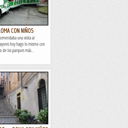
ROMA CON NIÑOS
ecomendaba una visita al
ayores hoy hago lo mismo con
o de los parques más...