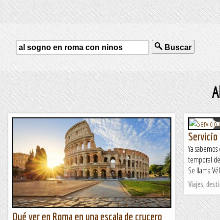
Buscar
A
Servicio 
Ya sabemos q
temporal de 
Se llama Véli
Viajes, desti
Qué ver en Roma en una escala de crucero