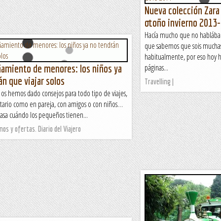
Nueva colección Zara 
otoño invierno 2013
Hacía mucho que no hablába
que sabemos que sois muchas
habitualmente, por eso hoy 
miento de menores: los niños ya
páginas...
án que viajar solos
Travelling |
 os hemos dado consejos para todo tipo de viajes,
itario como en pareja, con amigos o con niños…
asa cuándo los pequeños tienen...
nos y ofertas. Diario del Viajero