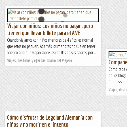
Viajar con niños: Los niños no pagan, pero
tienen que llevar billete para el AVE
Cuando viajamos con niños menores de 4 años, es normal
que estos no paguen. Además los menores no suelen tener
asiento sino que viajan sobre las rodillas de sus padres, por...
Viajes, destinos y ofertas. Diario del Viajero
Compañer
Como cada d
de los blogs
últimos siete
Viajes, desti
Cómo disfrutar de Legoland Alemania con
niños y no morir en el intento