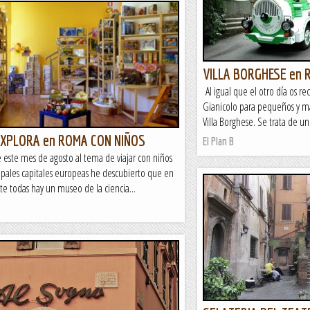
VILLA BORGHESE en 
Al igual que el otro día os r
Gianicolo para pequeños y m
Villa Borghese. Se trata de un
XPLORA en ROMA CON NIÑOS
El Plan B
este mes de agosto al tema de viajar con niños
cipales capitales europeas he descubierto que en
e todas hay un museo de la ciencia...