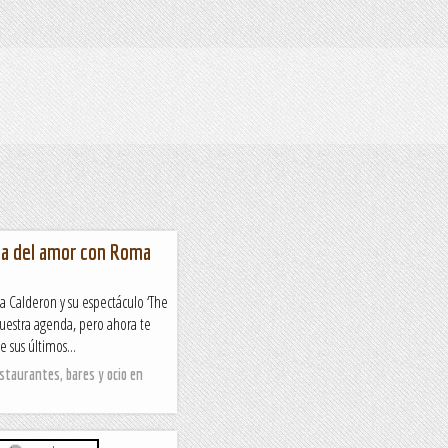
lla del amor con Roma
 Calderon y su espectáculo ‘The
nuestra agenda, pero ahora te
e sus últimos...
staurantes, bares y ocio en