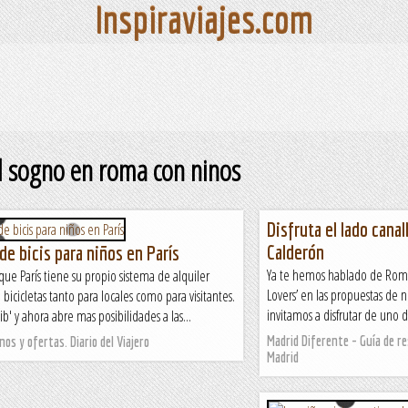
Inspiraviajes.com
l sogno en roma con ninos
Disfruta el lado cana
Calderón
de bicis para niños en París
Ya te hemos hablado de Roma
ue París tiene su propio sistema de alquiler
Lovers’ en las propuestas de 
bicicletas tanto para locales como para visitantes.
invitamos a disfrutar de uno d
b' y ahora abre mas posibilidades a las...
Madrid Diferente - Guía de re
nos y ofertas. Diario del Viajero
Madrid