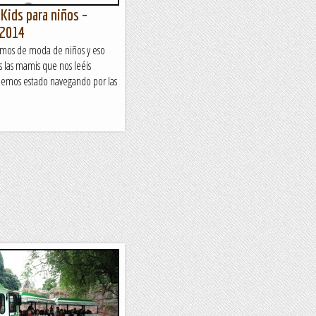
Kids para niños –
-2014
mos de moda de niños y eso
 las mamis que nos leéis
hemos estado navegando por las