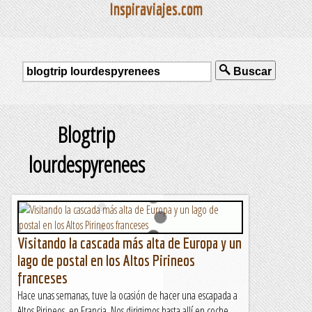
Inspiraviajes.com
Buscar
Blogtrip
lourdespyrenees
Visitando la cascada más alta de Europa y un
lago de postal en los Altos Pirineos
franceses
Hace unas semanas, tuve la ocasión de hacer una escapada a
Altos Pirineos, en Francia. Nos dirigimos hasta allí en coche