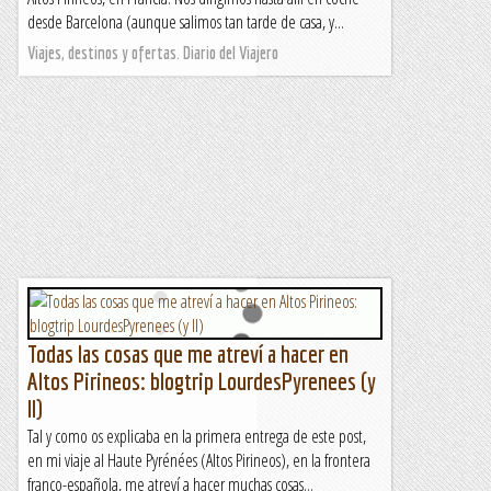
desde Barcelona (aunque salimos tan tarde de casa, y...
Viajes, destinos y ofertas. Diario del Viajero
Todas las cosas que me atreví a hacer en
Altos Pirineos: blogtrip LourdesPyrenees (y
II)
Tal y como os explicaba en la primera entrega de este post,
en mi viaje al Haute Pyrénées (Altos Pirineos), en la frontera
franco-española, me atreví a hacer muchas cosas...