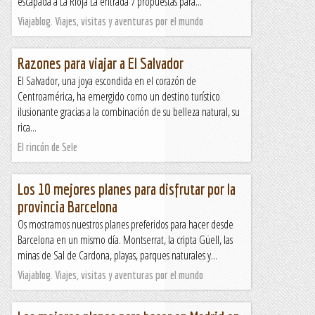
escapada a La Rioja La entrada 7 propuestas para...
Viajablog. Viajes, visitas y aventuras por el mundo
Razones para viajar a El Salvador
El Salvador, una joya escondida en el corazón de
Centroamérica, ha emergido como un destino turístico
ilusionante gracias a la combinación de su belleza natural, su
rica...
El rincón de Sele
Los 10 mejores planes para disfrutar por la
provincia Barcelona
Os mostramos nuestros planes preferidos para hacer desde
Barcelona en un mismo día. Montserrat, la cripta Güell, las
minas de Sal de Cardona, playas, parques naturales y...
Viajablog. Viajes, visitas y aventuras por el mundo