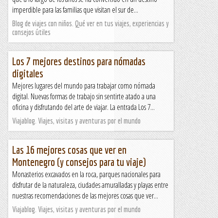
imperdible para las familias que visitan el sur de...
Blog de viajes con niños. Qué ver en tus viajes, experiencias y
consejos útiles
Los 7 mejores destinos para nómadas
digitales
Mejores lugares del mundo para trabajar como nómada
digital. Nuevas formas de trabajo sin sentirte atado a una
oficina y disfrutando del arte de viajar. La entrada Los 7...
Viajablog. Viajes, visitas y aventuras por el mundo
Las 16 mejores cosas que ver en
Montenegro (y consejos para tu viaje)
Monasterios excavados en la roca, parques nacionales para
disfrutar de la naturaleza, ciudades amuralladas y playas entre
nuestras recomendaciones de las mejores cosas que ver...
Viajablog. Viajes, visitas y aventuras por el mundo