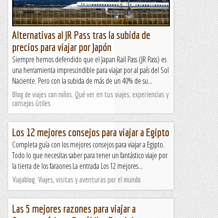
Alternativas al JR Pass tras la subida de
precios para viajar por Japón
Siempre hemos defendido que el Japan Rail Pass (JR Pass) es
una herramienta imprescindible para viajar por al país del Sol
Naciente. Pero con la subida de más de un 40% de su...
Blog de viajes con niños. Qué ver en tus viajes, experiencias y
consejos útiles
Los 12 mejores consejos para viajar a Egipto
Completa guía con los mejores consejos para viajar a Egipto.
Todo lo que necesitas saber para tener un fantástico viaje por
la tierra de los faraones La entrada Los 12 mejores...
Viajablog. Viajes, visitas y aventuras por el mundo
Las 5 mejores razones para viajar a