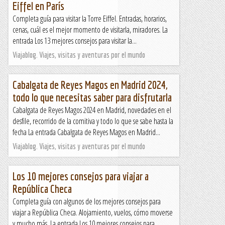
Eiffel en París
Completa guía para visitar la Torre Eiffel. Entradas, horarios,
cenas, cuál es el mejor momento de visitarla, miradores. La
entrada Los 13 mejores consejos para visitar la...
Viajablog. Viajes, visitas y aventuras por el mundo
Cabalgata de Reyes Magos en Madrid 2024,
todo lo que necesitas saber para disfrutarla
Cabalgata de Reyes Magos 2024 en Madrid, novedades en el
desfile, recorrido de la comitiva y todo lo que se sabe hasta la
fecha La entrada Cabalgata de Reyes Magos en Madrid...
Viajablog. Viajes, visitas y aventuras por el mundo
Los 10 mejores consejos para viajar a
República Checa
Completa guía con algunos de los mejores consejos para
viajar a República Checa. Alojamiento, vuelos, cómo moverse
y mucho más. La entrada Los 10 mejores consejos para...