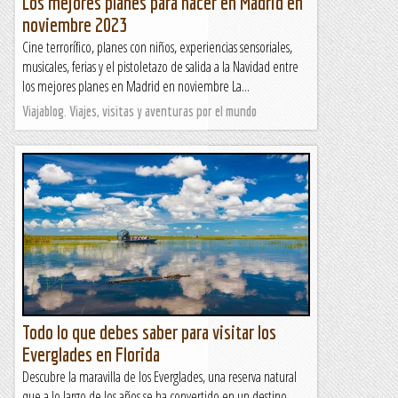
Los mejores planes para hacer en Madrid en
noviembre 2023
Cine terrorífico, planes con niños, experiencias sensoriales,
musicales, ferias y el pistoletazo de salida a la Navidad entre
los mejores planes en Madrid en noviembre La...
Viajablog. Viajes, visitas y aventuras por el mundo
Todo lo que debes saber para visitar los
Everglades en Florida
Descubre la maravilla de los Everglades, una reserva natural
que a lo largo de los años se ha convertido en un destino