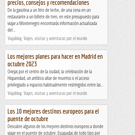
precios, consejos y recomendaciones
De la gasolina a un litro de leche, de una cena en un
restaurante a un billete de tren, en este presupuesto para
viajar a Montenegro encontrarás información actualizada
del...
Viajablog. Viajes, visitas y aventuras por el mundo
Los mejores planes para hacer en Madrid en
octubre 2023
Ovejas por el centro de la ciudad, la celebración de la
Hispanidad, un artístico altar de muertos o el acceso
privilegiado a espacios habitualmente restringidos entre las...
Viajablog. Viajes, visitas y aventuras por el mundo
Los 10 mejores destinos europeos para el
puente de octubre
Descubre algunos de los mejores destinos europeos a donde
viajar en el puente de octubre. Escapadas de todo tipo por