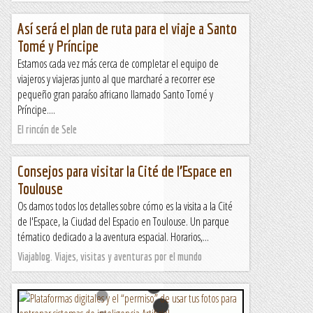
Así será el plan de ruta para el viaje a Santo
Tomé y Príncipe
Estamos cada vez más cerca de completar el equipo de
viajeros y viajeras junto al que marcharé a recorrer ese
pequeño gran paraíso africano llamado Santo Tomé y
Príncipe....
El rincón de Sele
Consejos para visitar la Cité de l’Espace en
Toulouse
Os damos todos los detalles sobre cómo es la visita a la Cité
de l'Espace, la Ciudad del Espacio en Toulouse. Un parque
tématico dedicado a la aventura espacial. Horarios,...
Viajablog. Viajes, visitas y aventuras por el mundo