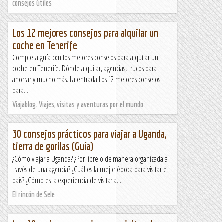
consejos útiles
Los 12 mejores consejos para alquilar un
coche en Tenerife
Completa guía con los mejores consejos para alquilar un
coche en Tenerife. Dónde alquilar, agencias, trucos para
ahorrar y mucho más. La entrada Los 12 mejores consejos
para...
Viajablog. Viajes, visitas y aventuras por el mundo
30 consejos prácticos para viajar a Uganda,
tierra de gorilas (Guía)
¿Cómo viajar a Uganda? ¿Por libre o de manera organizada a
través de una agencia? ¿Cuál es la mejor época para visitar el
país? ¿Cómo es la experiencia de visitar a...
El rincón de Sele