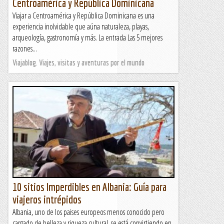
Centroamérica y República Dominicana
Viajar a Centroamérica y República Dominicana es una
experiencia inolvidable que aúna naturaleza, playas,
arqueología, gastronomía y más. La entrada Las 5 mejores
razones...
Viajablog. Viajes, visitas y aventuras por el mundo
10 sitios Imperdibles en Albania: Guía para
viajeros intrépidos
Albania, uno de los paises europeos menos conocido pero
cargado de belleza y riqueza cultural, se está convirtiendo en