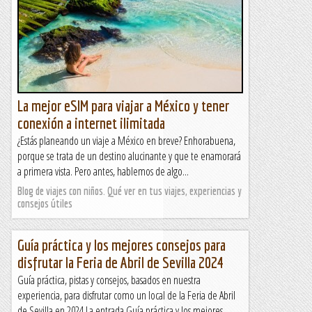
La mejor eSIM para viajar a México y tener
conexión a internet ilimitada
¿Estás planeando un viaje a México en breve? Enhorabuena,
porque se trata de un destino alucinante y que te enamorará
a primera vista. Pero antes, hablemos de algo...
Blog de viajes con niños. Qué ver en tus viajes, experiencias y
consejos útiles
Guía práctica y los mejores consejos para
disfrutar la Feria de Abril de Sevilla 2024
Guía práctica, pistas y consejos, basados en nuestra
experiencia, para disfrutar como un local de la Feria de Abril
de Sevilla en 2024 La entrada Guía práctica y los mejores...