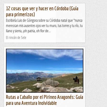
12 cosas que ver y hacer en Córdoba (Guía
para primerizos)
Escribiría Luis de Góngora sobre su Córdoba natal que “nunca
merezcan mis ausentes ojos ver tu muro, tus torres y tu río, tu
llano y sierra, ¡oh patria, oh flor de...
El rincón de Sele
Rutas a Caballo por el Pirineo Aragonés: Guía
para una Aventura Inolvidable