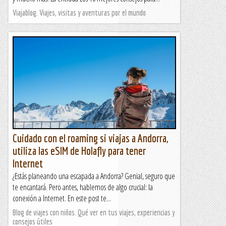
Viajablog. Viajes, visitas y aventuras por el mundo
Cuidado con el roaming si viajas a Andorra,
utiliza las eSIM de Holafly para tener
Internet
¿Estás planeando una escapada a Andorra? Genial, seguro que
te encantará. Pero antes, hablemos de algo crucial: la
conexión a Internet. En este post te...
Blog de viajes con niños. Qué ver en tus viajes, experiencias y
consejos útiles