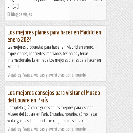
un […]
El Blog de viajes
Los mejores planes para hacer en Madrid en
enero 2024
Las mejores propuestas para hacer en Madrid en enero,
exposiciones, conciertos, mercados, festivales y ferias
internacionales La entrada Los mejores planes para hacer en
Madrid...
Viajablog. Viajes, visitas y aventuras por el mundo
Los mejores consejos para visitar el Museo
del Louvre en París
Completa guía con algunos de los mejores para visitar el
Museo del Louvre en París. Entradas, horarios, cómo llegar,
visitas guiadas. La entrada Los mejores consejos para...
Viajablog. Viajes, visitas y aventuras por el mundo