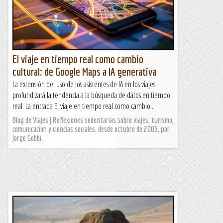
El viaje en tiempo real como cambio
cultural: de Google Maps a IA generativa
La extensión del uso de los asistentes de IA en los viajes
profundizará la tendencia a la búsqueda de datos en tiempo
real. La entrada El viaje en tiempo real como cambio...
Blog de Viajes | Reflexiones sedentarias sobre viajes, turismo,
comunicacion y ciencias sociales, desde octubre de 2003, por
Jorge Gobbi.