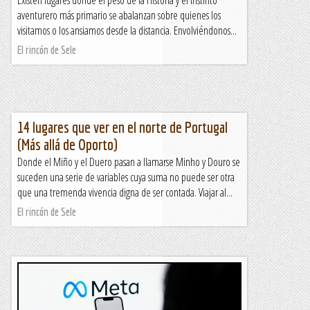
aventurero más primario se abalanzan sobre quienes los
visitamos o los ansiamos desde la distancia. Envolviéndonos...
El rincón de Sele
14 lugares que ver en el norte de Portugal
(Más allá de Oporto)
Donde el Miño y el Duero pasan a llamarse Minho y Douro se
suceden una serie de variables cuya suma no puede ser otra
que una tremenda vivencia digna de ser contada. Viajar al...
El rincón de Sele