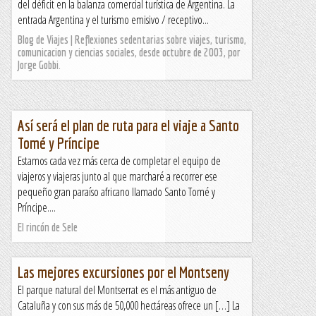
del déficit en la balanza comercial turística de Argentina. La
entrada Argentina y el turismo emisivo / receptivo...
Blog de Viajes | Reflexiones sedentarias sobre viajes, turismo,
comunicacion y ciencias sociales, desde octubre de 2003, por
Jorge Gobbi.
Así será el plan de ruta para el viaje a Santo
Tomé y Príncipe
Estamos cada vez más cerca de completar el equipo de
viajeros y viajeras junto al que marcharé a recorrer ese
pequeño gran paraíso africano llamado Santo Tomé y
Príncipe....
El rincón de Sele
Las mejores excursiones por el Montseny
El parque natural del Montserrat es el más antiguo de
Cataluña y con sus más de 50,000 hectáreas ofrece un […] La