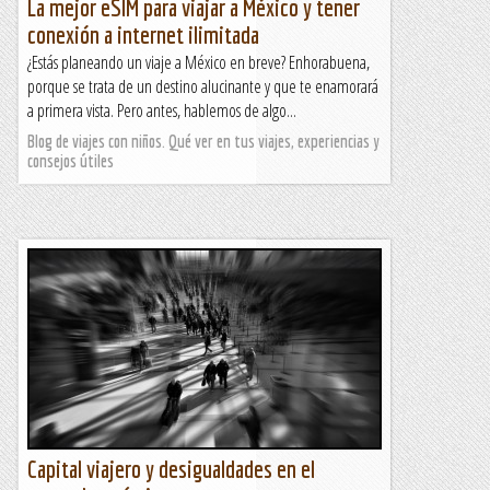
La mejor eSIM para viajar a México y tener
conexión a internet ilimitada
¿Estás planeando un viaje a México en breve? Enhorabuena,
porque se trata de un destino alucinante y que te enamorará
a primera vista. Pero antes, hablemos de algo...
Blog de viajes con niños. Qué ver en tus viajes, experiencias y
consejos útiles
Capital viajero y desigualdades en el