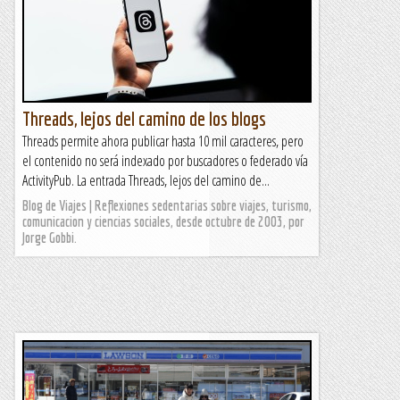
Threads, lejos del camino de los blogs
Threads permite ahora publicar hasta 10 mil caracteres, pero
el contenido no será indexado por buscadores o federado vía
ActivityPub. La entrada Threads, lejos del camino de...
Blog de Viajes | Reflexiones sedentarias sobre viajes, turismo,
comunicacion y ciencias sociales, desde octubre de 2003, por
Jorge Gobbi.