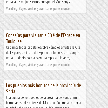
entrada Las mejores excursiones por el Montseny se...
Viajablog. Viajes, visitas y aventuras por el mundo
Consejos para visitar la Cité de l’Espace en
Toulouse
Os damos todos los detalles sobre cómo es la visita a la Cité
de l'Espace, la Ciudad del Espacio en Toulouse. Un parque
tématico dedicado a la aventura espacial. Horarios,...
Viajablog. Viajes, visitas y aventuras por el mundo
Los pueblos más bonitos de la provincia de
Soria
Cualquiera de los pueblos de la provincia de Soria permite
barruntar estrofas enteras de Machado. Columpiados por la
soledad y el silencio, la aridez y el frío, atrapan con...