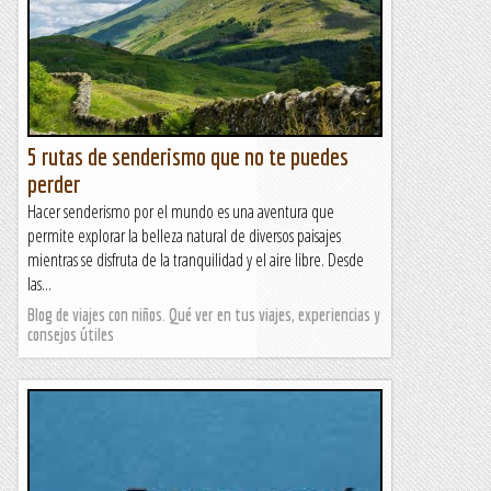
5 rutas de senderismo que no te puedes
perder
Hacer senderismo por el mundo es una aventura que
permite explorar la belleza natural de diversos paisajes
mientras se disfruta de la tranquilidad y el aire libre. Desde
las...
Blog de viajes con niños. Qué ver en tus viajes, experiencias y
consejos útiles