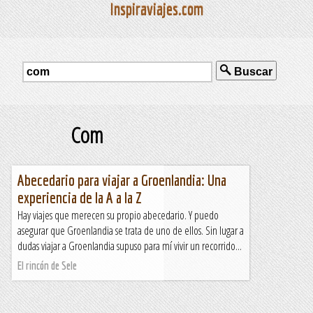
Inspiraviajes.com
Buscar
Com
Abecedario para viajar a Groenlandia: Una
experiencia de la A a la Z
Hay viajes que merecen su propio abecedario. Y puedo
asegurar que Groenlandia se trata de uno de ellos. Sin lugar a
dudas viajar a Groenlandia supuso para mí vivir un recorrido...
El rincón de Sele