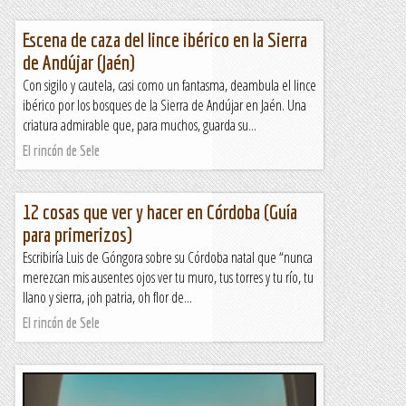
Escena de caza del lince ibérico en la Sierra
de Andújar (Jaén)
Con sigilo y cautela, casi como un fantasma, deambula el lince
ibérico por los bosques de la Sierra de Andújar en Jaén. Una
criatura admirable que, para muchos, guarda su...
El rincón de Sele
12 cosas que ver y hacer en Córdoba (Guía
para primerizos)
Escribiría Luis de Góngora sobre su Córdoba natal que “nunca
merezcan mis ausentes ojos ver tu muro, tus torres y tu río, tu
llano y sierra, ¡oh patria, oh flor de...
El rincón de Sele