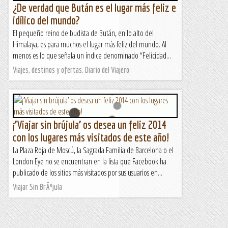
¿De verdad que Bután es el lugar más feliz e
idílico del mundo?
El pequeño reino de budista de Bután, en lo alto del
Himalaya, es para muchos el lugar más feliz del mundo. Al
menos es lo que señala un índice denominado “Felicidad...
Viajes, destinos y ofertas. Diario del Viajero
¡’Viajar sin brújula’ os desea un feliz 2014
con los lugares más visitados de este año!
La Plaza Roja de Moscú, la Sagrada Familia de Barcelona o el
London Eye no se encuentran en la lista que Facebook ha
publicado de los sitios más visitados por sus usuarios en...
Viajar Sin BrÃºjula