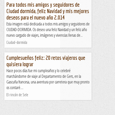
Para todos mis amigos y seguidores de
Ciudad dormida, feliz Navidad y mis mejores
deseos para el nuevo año 2.014
Esta imagen está dedicada a todos mis amigos y seguidores de
CIUDAD-DORMIDA. Os deseo una feliz Navidad y un feliz año
nuevo cargado de viajes, imágenes y vivencias llenas de...
Ciudad-dormida
Cumplesueños feliz: 20 retos viajeros que
quisiera lograr
Hace pocos días fue mi cumpleaños y lo celebré
marchándome de viaje al Departamento de Gers, en la
Gascuña francesa, una aventura por carretera que muy pronto
os contaré....
El rincón de Sele