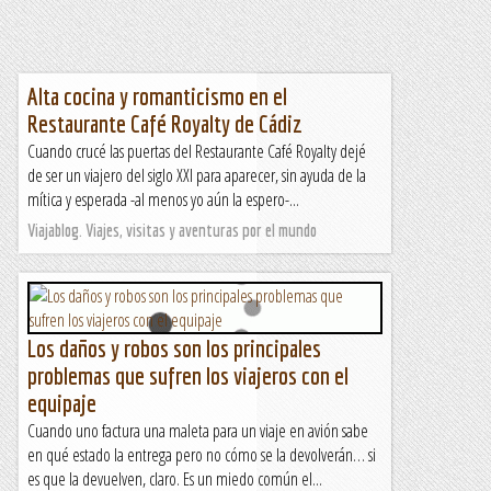
Alta cocina y romanticismo en el
Restaurante Café Royalty de Cádiz
Cuando crucé las puertas del Restaurante Café Royalty dejé
de ser un viajero del siglo XXI para aparecer, sin ayuda de la
mítica y esperada -al menos yo aún la espero-...
Viajablog. Viajes, visitas y aventuras por el mundo
Los daños y robos son los principales
problemas que sufren los viajeros con el
equipaje
Cuando uno factura una maleta para un viaje en avión sabe
en qué estado la entrega pero no cómo se la devolverán… si
es que la devuelven, claro. Es un miedo común el...