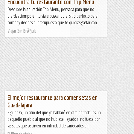
Encuentra tu restaurante con Trip Menu
Descubre la aplicación Trip Menu, pensada para que no
pierdas tiempo en tu viaje buscando el sitio perfecto para
comer y decidas el presupuesto que te quieras gastar con...
Viajar Sin BrÃºjula
El mejor restaurante para comer setas en
Guadalajara
Sigüenza, un sitio del que ya hablaré en otra entrada, es un
pequeño pueblo al que no hubiese llegado si no fuese por
las setas que se sirven en infinidad de variedades en...
El Blog de viajes