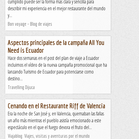
cumplido puede ser la forma más clara y sencilla para
describir mi experiencia en el mejor restaurante del mundo
y...
Bon voyage - Blog de viajes
Aspectos principales de la campaña All You
Need is Ecuador
Hace dos semanas en el post del plan de viaje a Ecuador
incluimos el vídeo de la nueva campaña promocional que ha
lanzando Turismo de Ecuador para potenciarse como
destino...
Travelling Dijuca
Cenando en el Restaurante Riff de Valencia
Era la noche de San José y, en Valencia, quemaban las fallas
un año más mientras el pueblo asistía emocionado a este
espectáculo en el que el fuego devora el fruto del...
Viajablog. Viajes, visitas y aventuras por el mundo