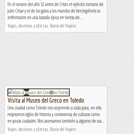
En el verano del año 52 antes de Cristo el ejército romano de
Julio César y el de los galos a los mandos de Vercingétorix se
enfrentaron en una batalla épica en tierras de...
Viajes, destinos y ofertas. Diario del Viajero
Visita al Museo del Greco en Toledo
Una ciudad como Toledo nos sorprende a cada paso, en ella
respiramos siglos de historia y convivencia de culturas como
en pocas ciudades. Nos asomamos también a algunos de sus...
Viajes, destinos y ofertas. Diario del Viajero