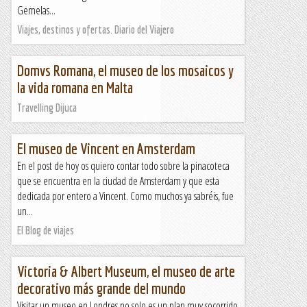
Gemelas...
Viajes, destinos y ofertas. Diario del Viajero
Domvs Romana, el museo de los mosaicos y
la vida romana en Malta
Travelling Dijuca
El museo de Vincent en Amsterdam
En el post de hoy os quiero contar todo sobre la pinacoteca
que se encuentra en la ciudad de Amsterdam y que esta
dedicada por entero a Vincent. Como muchos ya sabréis, fue
un...
El Blog de viajes
Victoria & Albert Museum, el museo de arte
decorativo más grande del mundo
Visitar un museo en Londres no solo es un plan muy socorrido