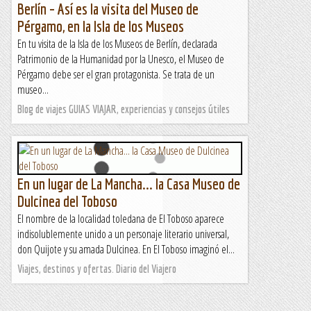
Berlín – Así es la visita del Museo de
Pérgamo, en la Isla de los Museos
En tu visita de la Isla de los Museos de Berlín, declarada
Patrimonio de la Humanidad por la Unesco, el Museo de
Pérgamo debe ser el gran protagonista. Se trata de un
museo...
Blog de viajes GUIAS VIAJAR, experiencias y consejos útiles
En un lugar de La Mancha... la Casa Museo de
Dulcinea del Toboso
El nombre de la localidad toledana de El Toboso aparece
indisolublemente unido a un personaje literario universal,
don Quijote y su amada Dulcinea. En El Toboso imaginó el...
Viajes, destinos y ofertas. Diario del Viajero