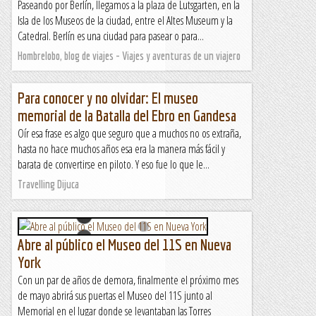
Paseando por Berlín, llegamos a la plaza de Lutsgarten, en la
Isla de los Museos de la ciudad, entre el Altes Museum y la
Catedral. Berlín es una ciudad para pasear o para...
Hombrelobo, blog de viajes - Viajes y aventuras de un viajero
Para conocer y no olvidar: El museo
memorial de la Batalla del Ebro en Gandesa
Oír esa frase es algo que seguro que a muchos no os extraña,
hasta no hace muchos años esa era la manera más fácil y
barata de convertirse en piloto. Y eso fue lo que le...
Travelling Dijuca
Abre al público el Museo del 11S en Nueva
York
Con un par de años de demora, finalmente el próximo mes
de mayo abrirá sus puertas el Museo del 11S junto al
Memorial en el lugar donde se levantaban las Torres