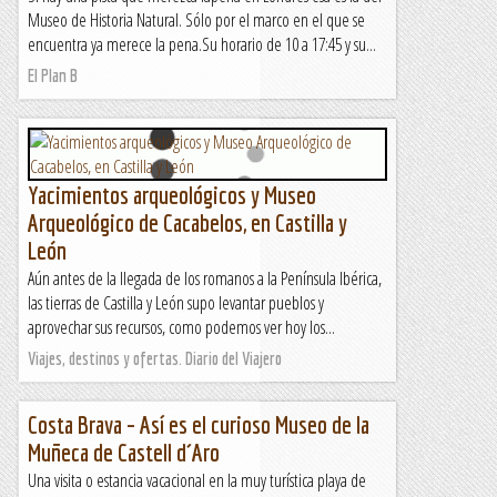
Museo de Historia Natural. Sólo por el marco en el que se
encuentra ya merece la pena.Su horario de 10 a 17:45 y su...
El Plan B
Yacimientos arqueológicos y Museo
Arqueológico de Cacabelos, en Castilla y
León
Aún antes de la llegada de los romanos a la Península Ibérica,
las tierras de Castilla y León supo levantar pueblos y
aprovechar sus recursos, como podemos ver hoy los...
Viajes, destinos y ofertas. Diario del Viajero
Costa Brava – Así es el curioso Museo de la
Muñeca de Castell d´Aro
Una visita o estancia vacacional en la muy turística playa de