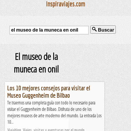
Inspiraviajes.com
Buscar
El museo de la
muneca en onil
Los 10 mejores consejos para visitar el
Museo Guggenheim de Bilbao
Te traemos una completa guía con todo lo necesario para
visitar el Guggenheim de Bilbao. Disfruta de uno de los
mejores museos de arte moderno del mundo. La entrada Los
10...
Viajablog. Viajes, visitas y aventuras por el mundo