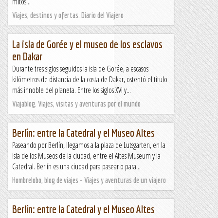
mitos...
Viajes, destinos y ofertas. Diario del Viajero
La isla de Gorée y el museo de los esclavos
en Dakar
Durante tres siglos seguidos la isla de Gorée, a escasos
kilómetros de distancia de la costa de Dakar, ostentó el título
más innoble del planeta. Entre los siglos XVI y...
Viajablog. Viajes, visitas y aventuras por el mundo
Berlín: entre la Catedral y el Museo Altes
Paseando por Berlín, llegamos a la plaza de Lutsgarten, en la
Isla de los Museos de la ciudad, entre el Altes Museum y la
Catedral. Berlín es una ciudad para pasear o para...
Hombrelobo, blog de viajes - Viajes y aventuras de un viajero
Berlín: entre la Catedral y el Museo Altes