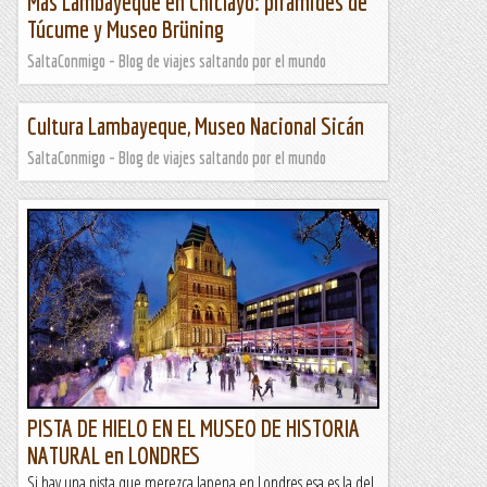
Más Lambayeque en Chiclayo: pirámides de
Túcume y Museo Brüning
SaltaConmigo - Blog de viajes saltando por el mundo
Cultura Lambayeque, Museo Nacional Sicán
SaltaConmigo - Blog de viajes saltando por el mundo
PISTA DE HIELO EN EL MUSEO DE HISTORIA
NATURAL en LONDRES
Si hay una pista que merezca lapena en Londres esa es la del