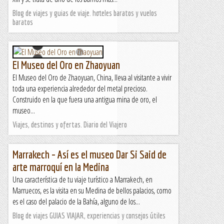
Blog de viajes y guias de viaje. hoteles baratos y vuelos
baratos
El Museo del Oro en Zhaoyuan
El Museo del Oro de Zhaoyuan, China, lleva al visitante a vivir
toda una experiencia alrededor del metal precioso.
Construido en la que fuera una antigua mina de oro, el
museo...
Viajes, destinos y ofertas. Diario del Viajero
Marrakech – Así es el museo Dar Si Said de
arte marroquí en la Medina
Una característica de tu viaje turístico a Marrakech, en
Marruecos, es la visita en su Medina de bellos palacios, como
es el caso del palacio de la Bahía, alguno de los...
Blog de viajes GUIAS VIAJAR, experiencias y consejos útiles