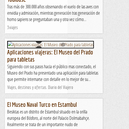
Tras más de 300.000 años observando el vuelo de las aves con
envidia y admiración, mientras generación tras generación de
homo sapiens se preguntaban una y otra vez cómo...
3viajes
Aplicaciones viajeras: El Museo del Prado
para tabletas
Siguiendo con sus pasos hacia el público mas conectado, el
Museo del Prado ha presentado una aplicación para tabletas
que permite internarse con detalle en lo mejor de su...
Viajes, destinos y ofertas. Diario del Viajero
El Museo Naval Turco en Estambul
Besiktas es un distrito de Estambul situado en la orilla
europea del Bósforo, al norte del Palacio Dolmabahçe.
Realmente se trata de un importante nudo de