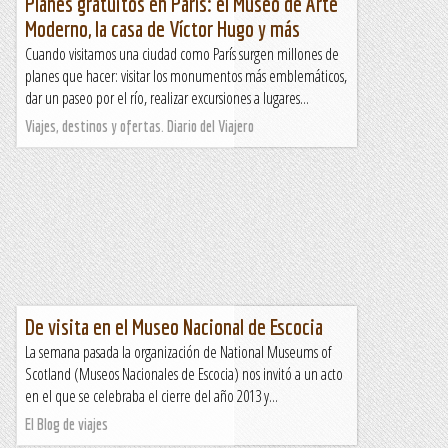
Planes gratuitos en París: el Museo de Arte
Moderno, la casa de Víctor Hugo y más
Cuando visitamos una ciudad como París surgen millones de
planes que hacer: visitar los monumentos más emblemáticos,
dar un paseo por el río, realizar excursiones a lugares...
Viajes, destinos y ofertas. Diario del Viajero
De visita en el Museo Nacional de Escocia
La semana pasada la organización de National Museums of
Scotland (Museos Nacionales de Escocia) nos invitó a un acto
en el que se celebraba el cierre del año 2013 y...
El Blog de viajes