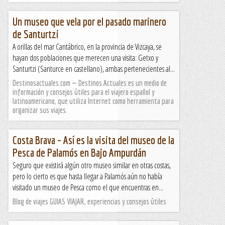
Un museo que vela por el pasado marinero
de Santurtzi
A orillas del mar Cantábrico, en la provincia de Vizcaya, se
hayan dos poblaciones que merecen una visita: Getxo y
Santurtzi (Santurce en castellano), ambas pertenecientes al...
Destinosactuales.com — Destinos Actuales es un medio de
información y consejos útiles para el viajero español y
latinoamericano, que utiliza Internet como herramienta para
organizar sus viajes.
Costa Brava – Así es la visita del museo de la
Pesca de Palamós en Bajo Ampurdán
Seguro que existirá algún otro museo similar en otras costas,
pero lo cierto es que hasta llegar a Palamós aún no había
visitado un museo de Pesca como el que encuentras en...
Blog de viajes GUIAS VIAJAR, experiencias y consejos útiles