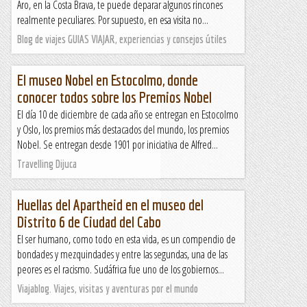
Aro, en la Costa Brava, te puede deparar algunos rincones
realmente peculiares. Por supuesto, en esa visita no...
Blog de viajes GUIAS VIAJAR, experiencias y consejos útiles
El museo Nobel en Estocolmo, donde
conocer todos sobre los Premios Nobel
El día 10 de diciembre de cada año se entregan en Estocolmo
y Oslo, los premios más destacados del mundo, los premios
Nobel. Se entregan desde 1901 por iniciativa de Alfred...
Travelling Dijuca
Huellas del Apartheid en el museo del
Distrito 6 de Ciudad del Cabo
El ser humano, como todo en esta vida, es un compendio de
bondades y mezquindades y entre las segundas, una de las
peores es el racismo. Sudáfrica fue uno de los gobiernos...
Viajablog. Viajes, visitas y aventuras por el mundo