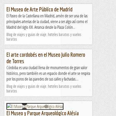
El Museo de Arte Público de Madrid
El Paseo de la Castellana en Madrid, amén de ser una de las
principales arterias de la ciudad, viene a ser algo así como el
Madrid del siglo XXI. Arranca desde la Plaza Colón...
Blog de viajes y guias de viaje. hoteles baratos y vuelos
baratos
El arte cordobés en el Museo Julio Romero
de Torres
Córdoba es una ciudad llena de monumentos de gran valor
histórico, pero también es un espacio donde el arte se respira
por los poros de las paredes de sus calles y fachadas....
Blog de viajes y guias de viaje. hoteles baratos y vuelos
baratos
El Museo y Parque Arqueológico Alésia