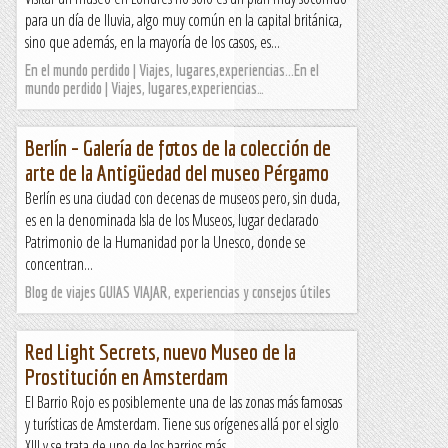
para un día de lluvia, algo muy común en la capital británica,
sino que además, en la mayoría de los casos, es...
En el mundo perdido | Viajes, lugares,experiencias...En el
mundo perdido | Viajes, lugares,experiencias…
Berlín – Galería de fotos de la colección de
arte de la Antigüedad del museo Pérgamo
Berlín es una ciudad con decenas de museos pero, sin duda,
es en la denominada Isla de los Museos, lugar declarado
Patrimonio de la Humanidad por la Unesco, donde se
concentran...
Blog de viajes GUIAS VIAJAR, experiencias y consejos útiles
Red Light Secrets, nuevo Museo de la
Prostitución en Amsterdam
El Barrio Rojo es posiblemente una de las zonas más famosas
y turísticas de Amsterdam. Tiene sus orígenes allá por el siglo
XIII y se trata de uno de los barrios más...