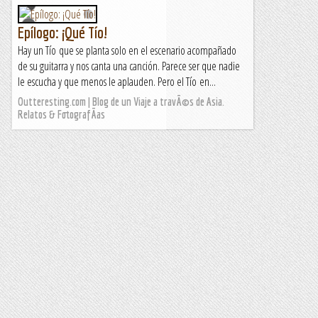
Epílogo: ¡Qué Tío!
Hay un Tío que se planta solo en el escenario acompañado
de su guitarra y nos canta una canción. Parece ser que nadie
le escucha y que menos le aplauden. Pero el Tío en...
Outteresting.com | Blog de un Viaje a travÃ©s de Asia.
Relatos & FotografÃ­as