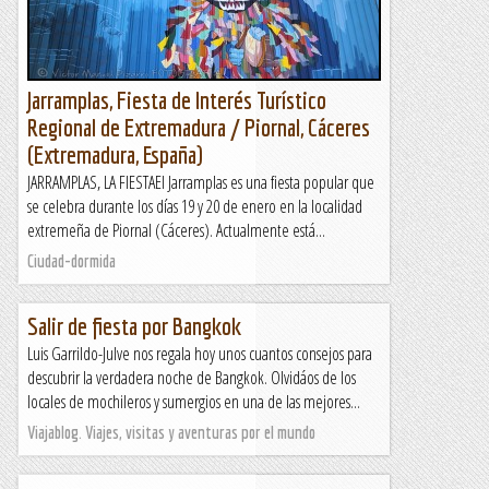
Jarramplas, Fiesta de Interés Turístico
Regional de Extremadura / Piornal, Cáceres
(Extremadura, España)
JARRAMPLAS, LA FIESTAEl Jarramplas es una fiesta popular que
se celebra durante los días 19 y 20 de enero en la localidad
extremeña de Piornal (Cáceres). Actualmente está...
Ciudad-dormida
Salir de fiesta por Bangkok
Luis Garrildo-Julve nos regala hoy unos cuantos consejos para
descubrir la verdadera noche de Bangkok. Olvidáos de los
locales de mochileros y sumergios en una de las mejores...
Viajablog. Viajes, visitas y aventuras por el mundo