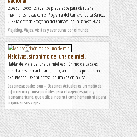
Nacional
Estos son todos los eventos preparados para disfrutar al
máximo las fiestas con el Programa del Carnaval de La Bañeza
2023 La entrada Programa del Carnaval de La Bañeza 2023,...
Viajablog. Viajes, visitas y aventuras por el mundo
Maldivas, sinónimo de luna de miel.
Hablar del viaje de luna de miel es sinónimo de paisajes
paradisiacos, romanticismo, relax, serenidad, y por qué no
exclusividad. De ahí la frase ¡es una vez en la vida!...
Destinosactuales.com — Destinos Actuales es un medio de
información y consejos útiles para el viajero español y
latinoamericano, que utiliza Internet como herramienta para
organizar sus viajes.