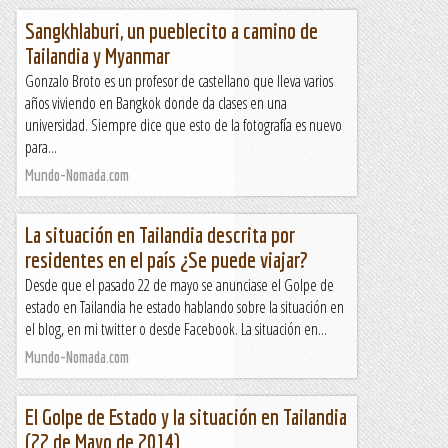
Sangkhlaburi, un pueblecito a camino de
Tailandia y Myanmar
Gonzalo Broto es un profesor de castellano que lleva varios
años viviendo en Bangkok donde da clases en una
universidad. Siempre dice que esto de la fotografía es nuevo
para...
Mundo-Nomada.com
La situación en Tailandia descrita por
residentes en el país ¿Se puede viajar?
Desde que el pasado 22 de mayo se anunciase el Golpe de
estado en Tailandia he estado hablando sobre la situación en
el blog, en mi twitter o desde Facebook. La situación en...
Mundo-Nomada.com
El Golpe de Estado y la situación en Tailandia
(22 de Mayo de 2014)