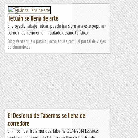
Tetuán se llena de arte
El proyecto Paisaje Tetuán puede transformar a este popular
barrio madrileño en un inusitado destino turístico.
Blog Ventanilla o pasillo | ocholeguas.com | el portal de viajes
de elmundo.es
El Desierto de Tabernas se llena de
corredore
El Rincón del Trotamundos. Taberna. 25/4/2014 Las secas
ramblas del desierto de Taberna, se llena estos días de