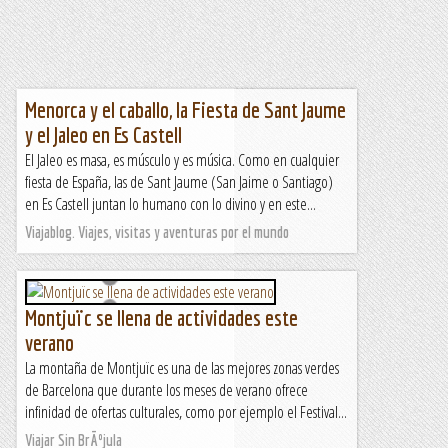
Menorca y el caballo, la Fiesta de Sant Jaume
y el Jaleo en Es Castell
El Jaleo es masa, es músculo y es música. Como en cualquier
fiesta de España, las de Sant Jaume (San Jaime o Santiago)
en Es Castell juntan lo humano con lo divino y en este...
Viajablog. Viajes, visitas y aventuras por el mundo
Montjuïc se llena de actividades este
verano
La montaña de Montjuïc es una de las mejores zonas verdes
de Barcelona que durante los meses de verano ofrece
infinidad de ofertas culturales, como por ejemplo el Festival...
Viajar Sin BrÃºjula