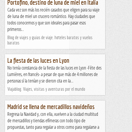
Portofino, destino de luna de miel en Italia
Cada vez son más los recién casados que eligen para su viaje
de luna de miel un crucero romántico. Hay ciudades que
todos conocemos y que son ideales para pasar esos
primeros...
Blog de viajes y guias de viaje. hoteles baratos y vuelos
baratos
La fiesta de las luces en Lyon
No tenía constancia de la fiesta de las luces en Lyon -Fête des
Lumières, en francés- a pesar de que más de 4 millones de
personas sí la tenían y se dieron cita en la...
Viajablog. Viajes, visitas y aventuras por el mundo
Madrid se llena de mercadillos navideños
Regresa la Navidad y, con ella, vuelven a la ciudad multitud
de mercadillos y tiendas efímeras con todo tipo de
propuestas, tanto para regalar a otros como para regalarse a