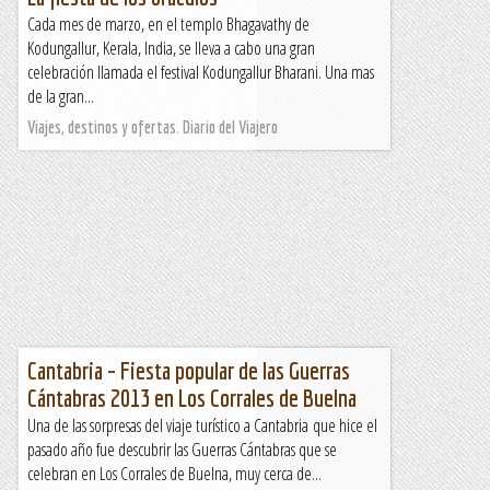
Cada mes de marzo, en el templo Bhagavathy de
Kodungallur, Kerala, India, se lleva a cabo una gran
celebración llamada el festival Kodungallur Bharani. Una mas
de la gran...
Viajes, destinos y ofertas. Diario del Viajero
Cantabria – Fiesta popular de las Guerras
Cántabras 2013 en Los Corrales de Buelna
Una de las sorpresas del viaje turístico a Cantabria que hice el
pasado año fue descubrir las Guerras Cántabras que se
celebran en Los Corrales de Buelna, muy cerca de...