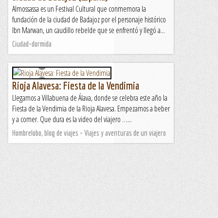
Almossassa es un Festival Cultural que conmemora la
fundación de la ciudad de Badajoz por el personaje histórico
Ibn Marwan, un caudillo rebelde que se enfrentó y llegó a...
Ciudad-dormida
Rioja Alavesa: Fiesta de la Vendimia
Llegamos a Villabuena de Álava, donde se celebra este año la
Fiesta de la Vendimia de la Rioja Alavesa. Empezamos a beber
y a comer. Que dura es la video del viajero …...
Hombrelobo, blog de viajes - Viajes y aventuras de un viajero