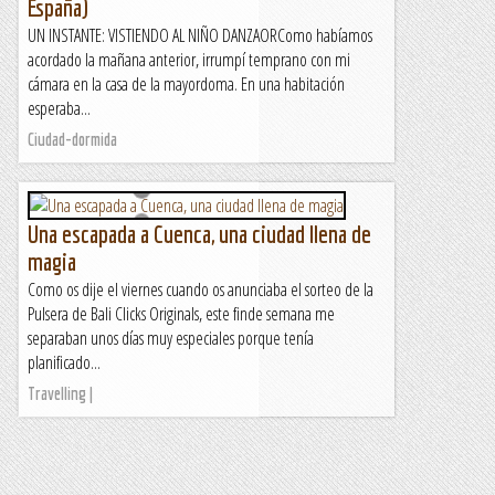
España)
UN INSTANTE: VISTIENDO AL NIÑO DANZAORComo habíamos
acordado la mañana anterior, irrumpí temprano con mi
cámara en la casa de la mayordoma. En una habitación
esperaba...
Ciudad-dormida
Una escapada a Cuenca, una ciudad llena de
magia
Como os dije el viernes cuando os anunciaba el sorteo de la
Pulsera de Bali Clicks Originals, este finde semana me
separaban unos días muy especiales porque tenía
planificado...
Travelling |