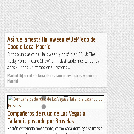
Así fue la fiesta Halloween #DeMiedo de
Google Local Madrid
Es todo un clásico de Halloween y no sólo en EEUU: ‘The
Rocky Horror Picture Show’, un inclasificable musical de los
años 70 -todo un fracaso en su estreno...
Madrid Diferente - Guía de restaurantes, bares y ocio en
Madrid
Compañeros de ruta: de Las Vegas a
Tailandia pasando por Bruselas
Recién estrenado noviembre, como cada domingo salimos al