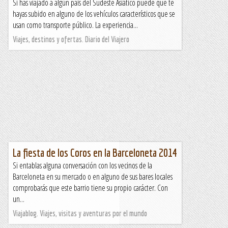
Si has viajado a algún país del Sudeste Asiático puede que te
hayas subido en alguno de los vehículos característicos que se
usan como transporte público. La experiencia...
Viajes, destinos y ofertas. Diario del Viajero
La fiesta de los Coros en la Barceloneta 2014
Si entablas alguna conversación con los vecinos de la
Barceloneta en su mercado o en alguno de sus bares locales
comprobarás que este barrio tiene su propio carácter. Con
un...
Viajablog. Viajes, visitas y aventuras por el mundo