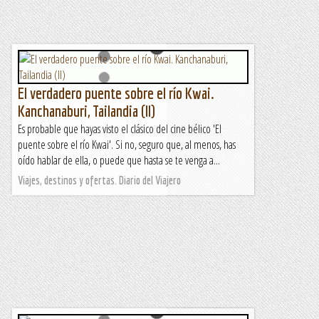
El verdadero puente sobre el río Kwai.
Kanchanaburi, Tailandia (II)
Es probable que hayas visto el clásico del cine bélico 'El
puente sobre el río Kwai'. Si no, seguro que, al menos, has
oído hablar de ella, o puede que hasta se te venga a...
Viajes, destinos y ofertas. Diario del Viajero