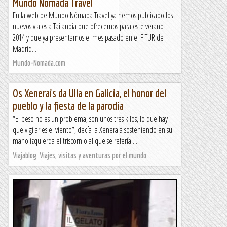
Mundo Nómada Travel
En la web de Mundo Nómada Travel ya hemos publicado los
nuevos viajes a Tailandia que ofrecemos para este verano
2014 y que ya presentamos el mes pasado en el FITUR de
Madrid....
Mundo-Nomada.com
Os Xenerais da Ulla en Galicia, el honor del
pueblo y la fiesta de la parodia
“El peso no es un problema, son unos tres kilos, lo que hay
que vigilar es el viento”, decía la Xenerala sosteniendo en su
mano izquierda el triscornio al que se refería....
Viajablog. Viajes, visitas y aventuras por el mundo