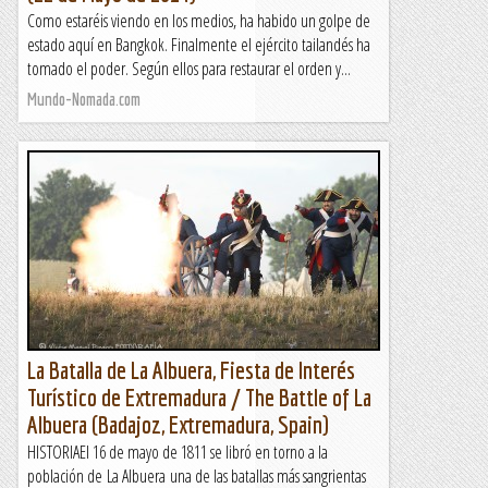
Como estaréis viendo en los medios, ha habido un golpe de
estado aquí en Bangkok. Finalmente el ejército tailandés ha
tomado el poder. Según ellos para restaurar el orden y...
Mundo-Nomada.com
La Batalla de La Albuera, Fiesta de Interés
Turístico de Extremadura / The Battle of La
Albuera (Badajoz, Extremadura, Spain)
HISTORIAEl 16 de mayo de 1811 se libró en torno a la
población de La Albuera una de las batallas más sangrientas