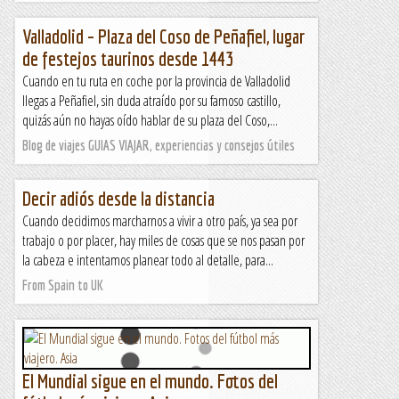
Valladolid – Plaza del Coso de Peñafiel, lugar
de festejos taurinos desde 1443
Cuando en tu ruta en coche por la provincia de Valladolid
llegas a Peñafiel, sin duda atraído por su famoso castillo,
quizás aún no hayas oído hablar de su plaza del Coso,...
Blog de viajes GUIAS VIAJAR, experiencias y consejos útiles
Decir adiós desde la distancia
Cuando decidimos marcharnos a vivir a otro país, ya sea por
trabajo o por placer, hay miles de cosas que se nos pasan por
la cabeza e intentamos planear todo al detalle, para...
From Spain to UK
El Mundial sigue en el mundo. Fotos del