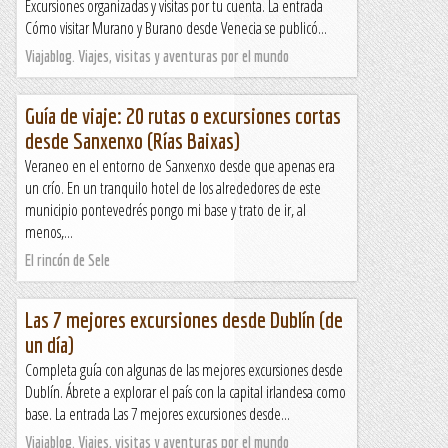
Excursiones organizadas y visitas por tu cuenta. La entrada
Cómo visitar Murano y Burano desde Venecia se publicó...
Viajablog. Viajes, visitas y aventuras por el mundo
Guía de viaje: 20 rutas o excursiones cortas
desde Sanxenxo (Rías Baixas)
Veraneo en el entorno de Sanxenxo desde que apenas era
un crío. En un tranquilo hotel de los alrededores de este
municipio pontevedrés pongo mi base y trato de ir, al
menos,...
El rincón de Sele
Las 7 mejores excursiones desde Dublín (de
un día)
Completa guía con algunas de las mejores excursiones desde
Dublín. Ábrete a explorar el país con la capital irlandesa como
base. La entrada Las 7 mejores excursiones desde...
Viajablog. Viajes, visitas y aventuras por el mundo