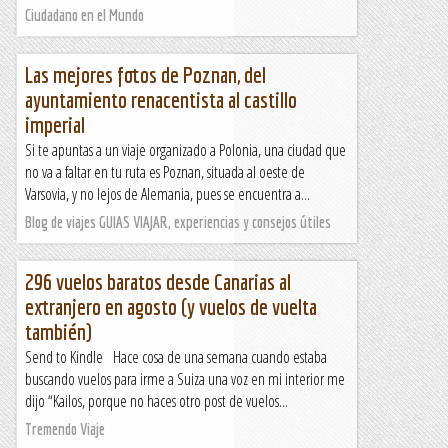
Ciudadano en el Mundo
Las mejores fotos de Poznan, del
ayuntamiento renacentista al castillo
imperial
Si te apuntas a un viaje organizado a Polonia, una ciudad que
no va a faltar en tu ruta es Poznan, situada al oeste de
Varsovia, y no lejos de Alemania, pues se encuentra a...
Blog de viajes GUIAS VIAJAR, experiencias y consejos útiles
296 vuelos baratos desde Canarias al
extranjero en agosto (y vuelos de vuelta
también)
Send to Kindle Hace cosa de una semana cuando estaba
buscando vuelos para irme a Suiza una voz en mi interior me
dijo “Kailos, porque no haces otro post de vuelos...
Tremendo Viaje