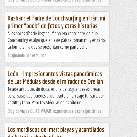
Kashan: el Padre de Couchsurfing en Irán, mi
primer “book” de fotos y otras historias
A los pocos días de llegar a Irán ya era consciente de que
Couchsurfing es algo que en este país se toman muy en serio.
La forma en la que se presentan como parte de la...
Trajinando por el Mundo
León – Impresionantes vistas panorámicas
de Las Médulas desde el mirador de Orellán
Te adelanto que, sin duda, es una de las grandes sorpresas
paisajísticas que puedes encontrarte en un viaje turístico por
Castilla y León. Pero Las Médulas no es sólo un...
Blog de viajes GUIAS VIAJAR, experiencias y consejos útiles
Los mordiscos del mar: playas y acantilados
de Asturias desde el aire