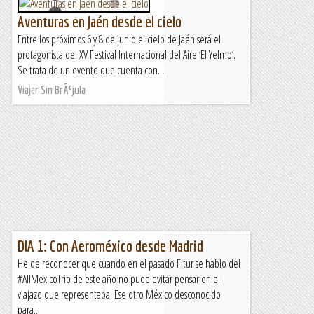
Aventuras en Jaén desde el cielo
Entre los próximos 6 y 8 de junio el cielo de Jaén será el
protagonista del XV Festival Internacional del Aire ‘El Yelmo’.
Se trata de un evento que cuenta con...
Viajar Sin BrÃºjula
DIA 1: Con Aeroméxico desde Madrid
He de reconocer que cuando en el pasado Fitur se hablo del
#AllMexicoTrip de este año no pude evitar pensar en el
viajazo que representaba. Ese otro México desconocido
para...