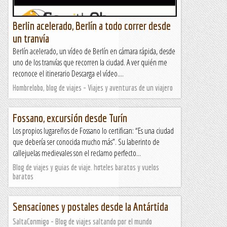
Berlin acelerado, Berlín a todo correr desde
un tranvía
Berlín acelerado, un vídeo de Berlín en cámara rápida, desde
uno de los tranvías que recorren la ciudad. A ver quién me
reconoce el itinerario Descarga el vídeo....
Hombrelobo, blog de viajes - Viajes y aventuras de un viajero
Fossano, excursión desde Turín
Los propios lugareños de Fossano lo certifican: “Es una ciudad
que debería ser conocida mucho más”. Su laberinto de
callejuelas medievales son el reclamo perfecto...
Blog de viajes y guias de viaje. hoteles baratos y vuelos
baratos
Sensaciones y postales desde la Antártida
SaltaConmigo - Blog de viajes saltando por el mundo