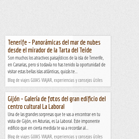
Tenerife – Panorámicas del mar de nubes
desde el mirador de la Tarta del Teide
Son muchos los atractivos paisajísticos de la isla de Tenerife,
en Canarias, pero si todavía no has tenido la oportunidad de
visitar estas bellas islas atlánticas, quizás te...
Blog de viajes GUIAS VIAJAR, experiencias y consejos útiles
Gijón – Galería de fotos del gran edificio del
centro cultural La Laboral
Una de las grandes sorpresas que te vas a encontrar en tu
visita de Gijón, en Asturias, es La Laboral. Este imponente
edificio que en cierta medida te va a recordar al...
Blog de viajes GUIAS VIAJAR, experiencias y consejos útiles