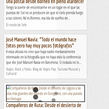
Una postal desde Borneo en pleno atardecer
Tengo la suerte de encontrarme en un lugar en el que las
puestas de Sol no se producen sin que el cielo prenda fuego
a sus colores. Así es Borneo, esa isla de sueños de...
El rincón de Sele
José Manuel Navia: “Todo el mundo hace
fotos pero hay muy pocos fotógrafos”
A estas alturas no creo que haya nadie medianamente
interesado en la fotografía que no haya visto la conferencia
que dio José Manuel Navia en Barcelona. Si todavía no lo...
Viajes, Rock y Fotos. Blog de Viajes Pop. Turismo Musical y
Cultural
Compañeros de Ruta: Desde el desierto de