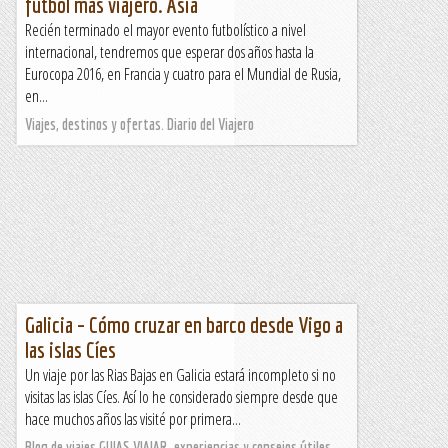
fútbol más viajero. Asia
Recién terminado el mayor evento futbolístico a nivel
internacional, tendremos que esperar dos años hasta la
Eurocopa 2016, en Francia y cuatro para el Mundial de Rusia,
en...
Viajes, destinos y ofertas. Diario del Viajero
Galicia – Cómo cruzar en barco desde Vigo a
las islas Cíes
Un viaje por las Rias Bajas en Galicia estará incompleto si no
visitas las islas Cíes. Así lo he considerado siempre desde que
hace muchos años las visité por primera...
Blog de viajes GUIAS VIAJAR, experiencias y consejos útiles