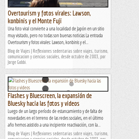
Overtourism y fotos virales: Lawson,
konbinis y el Monte Fuji
Una foto viral convierte a una localidad de Japón en un sitio
muy visitado, pero no todas son buenas noticias La entrada
Overtourism y fotos virales: Lawson, konbinis y el...
Blog de Viajes | Reflexiones sedentarias sobre viajes, turismo,
comunicacion y ciencias sociales, desde octubre de 2003, por
Jorge Gobbi.
Flashes y Bluescreen, la expansión de
Bluesky hacia las fotos y videos
Luego de un largo período de estancamiento y de falta de
novedades en el terreno de las redes sociales, en el último
año hemos asistido a una incipiente reactivación, con la...
Blog de Viajes | Reflexiones sedentarias sobre viajes, turismo,
comunicacion y ciencias sociales, desde octubre de 2003, por