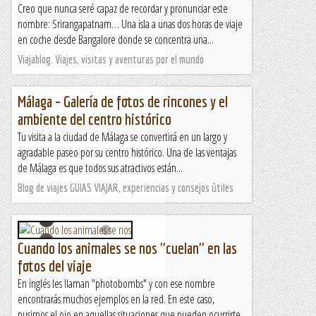
Creo que nunca seré capaz de recordar y pronunciar este
nombre: Srirangapatnam… Una isla a unas dos horas de viaje
en coche desde Bangalore donde se concentra una...
Viajablog. Viajes, visitas y aventuras por el mundo
Málaga – Galería de fotos de rincones y el
ambiente del centro histórico
Tu visita a la ciudad de Málaga se convertirá en un largo y
agradable paseo por su centro histórico. Una de las ventajas
de Málaga es que todos sus atractivos están...
Blog de viajes GUIAS VIAJAR, experiencias y consejos útiles
Cuando los animales se nos "cuelan" en las
fotos del viaje
En inglés les llaman "photobombs" y con ese nombre
encontrarás muchos ejemplos en la red. En este caso,
pusimos el ojo en aquellas situaciones que pueden ocurrirte