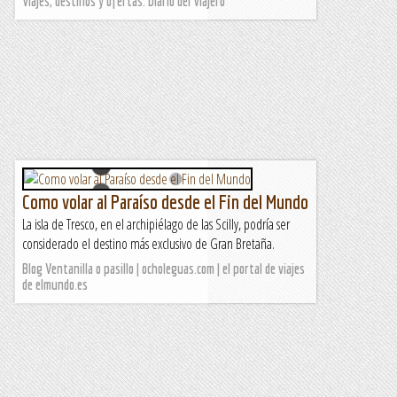
Viajes, destinos y ofertas. Diario del Viajero
Como volar al Paraíso desde el Fin del Mundo
La isla de Tresco, en el archipiélago de las Scilly, podría ser
considerado el destino más exclusivo de Gran Bretaña.
Blog Ventanilla o pasillo | ocholeguas.com | el portal de viajes
de elmundo.es