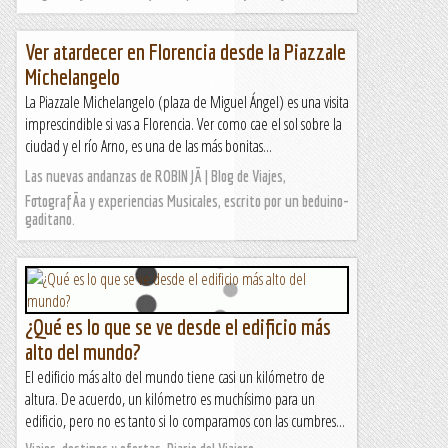
Ver atardecer en Florencia desde la Piazzale
Michelangelo
La Piazzale Michelangelo (plaza de Miguel Ángel) es una visita
imprescindible si vas a Florencia. Ver como cae el sol sobre la
ciudad y el río Arno, es una de las más bonitas...
Las nuevas andanzas de ROBIN JÃ | Blog de Viajes,
FotografÃ­a y experiencias Musicales, escrito por un beduino-
gaditano.
¿Qué es lo que se ve desde el edificio más
alto del mundo?
El edificio más alto del mundo tiene casi un kilómetro de
altura. De acuerdo, un kilómetro es muchísimo para un
edificio, pero no es tanto si lo comparamos con las cumbres...