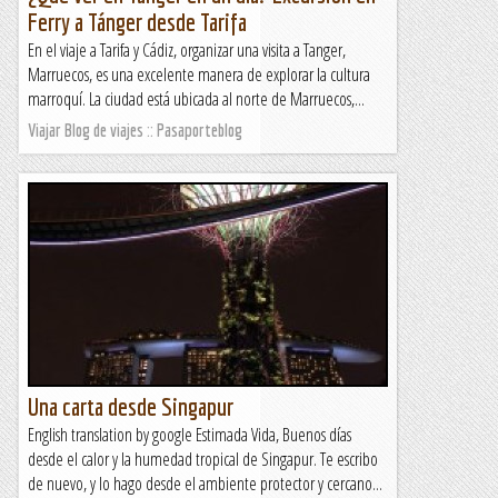
Ferry a Tánger desde Tarifa
En el viaje a Tarifa y Cádiz, organizar una visita a Tanger,
Marruecos, es una excelente manera de explorar la cultura
marroquí. La ciudad está ubicada al norte de Marruecos,...
Viajar Blog de viajes :: Pasaporteblog
Una carta desde Singapur
English translation by google Estimada Vida, Buenos días
desde el calor y la humedad tropical de Singapur. Te escribo
de nuevo, y lo hago desde el ambiente protector y cercano...