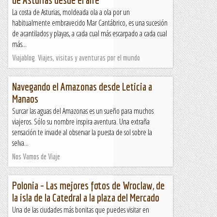
La costa de Asturias, moldeada ola a ola por un
habitualmente embravecido Mar Cantábrico, es una sucesión
de acantilados y playas, a cada cual más escarpado a cada cual
más...
Viajablog. Viajes, visitas y aventuras por el mundo
Navegando el Amazonas desde Leticia a
Manaos
Surcar las aguas del Amazonas es un sueño para muchos
viajeros. Sólo su nombre inspira aventura. Una extraña
sensación te invade al observar la puesta de sol sobre la
selva...
Nos Vamos de Viaje
Polonia – Las mejores fotos de Wroclaw, de
la isla de la Catedral a la plaza del Mercado
Una de las ciudades más bonitas que puedes visitar en