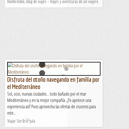
Hombrelobo, blog de viajes - Viajes y aventuras de un viajero
Disfruta del otoño navegando en familia por
el Mediterráneo
Sol, ocio, nuevas ciudades... todo bañado por el mar
Mediterráneo y en la mejor compañía. ¿Te apetece una
experiencia así? Pues aprovecha las ofertas de cruceros para
este...
Viajar Sin BrÃºjula