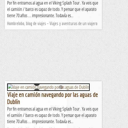
Por fin entramos al agua en el Viking Splash Tour . Ya veis que
el camión / barco es capaz de todo. Y pensar que el aparato
tiene 70 años … impresionante. Todavía es...
Hombrelobo, blog de viajes - Viajes y aventuras de un viajero
Viaje en camión navegando por las aguas de
Dublín
Por fin entramos al agua en el Viking Splash Tour . Ya veis que
el camión / barco es capaz de todo. Y pensar que el aparato
tiene 70 años … impresionante. Todavía es...