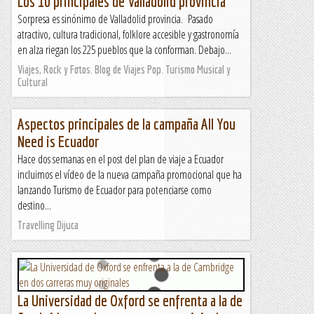
Los 10 principales de Valladolid provincia
Sorpresa es sinónimo de Valladolid provincia. Pasado
atractivo, cultura tradicional, folklore accesible y gastronomía
en alza riegan los 225 pueblos que la conforman. Debajo...
Viajes, Rock y Fotos. Blog de Viajes Pop. Turismo Musical y
Cultural
Aspectos principales de la campaña All You
Need is Ecuador
Hace dos semanas en el post del plan de viaje a Ecuador
incluimos el vídeo de la nueva campaña promocional que ha
lanzando Turismo de Ecuador para potenciarse como
destino...
Travelling Dijuca
La Universidad de Oxford se enfrenta a la de