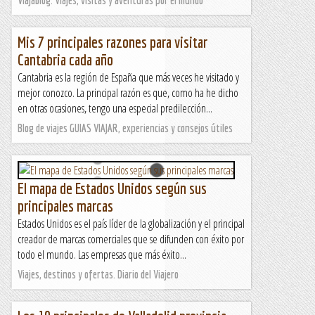
Mis 7 principales razones para visitar
Cantabria cada año
Cantabria es la región de España que más veces he visitado y
mejor conozco. La principal razón es que, como ha he dicho
en otras ocasiones, tengo una especial predilección...
Blog de viajes GUIAS VIAJAR, experiencias y consejos útiles
El mapa de Estados Unidos según sus
principales marcas
Estados Unidos es el país líder de la globalización y el principal
creador de marcas comerciales que se difunden con éxito por
todo el mundo. Las empresas que más éxito...
Viajes, destinos y ofertas. Diario del Viajero