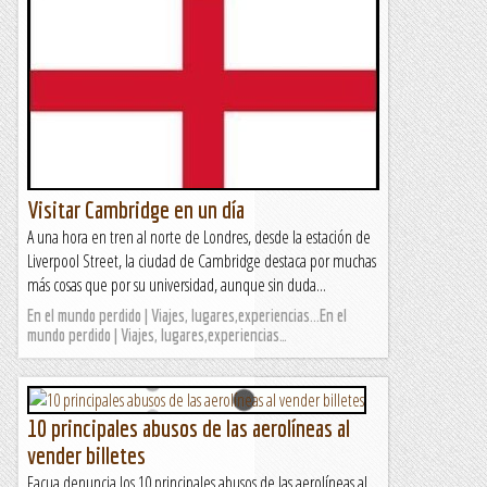
Visitar Cambridge en un día
A una hora en tren al norte de Londres, desde la estación de
Liverpool Street, la ciudad de Cambridge destaca por muchas
más cosas que por su universidad, aunque sin duda...
En el mundo perdido | Viajes, lugares,experiencias...En el
mundo perdido | Viajes, lugares,experiencias…
10 principales abusos de las aerolíneas al
vender billetes
Facua denuncia los 10 principales abusos de las aerolíneas al