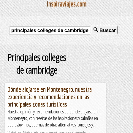
Inspiraviajes.com
Buscar
Principales colleges
de cambridge
Dónde alojarse en Montenegro, nuestra
experiencia y recomendaciones en las
principales zonas turísticas
Nuestra opinión y recomendaciones de dónde alojarse en
Montenegro, con reseñas de las habitaciones y cabañas en
que estuvimos, además de otras alternativas, consejos y...
Viajablog. Viajes, visitas y aventuras por el mundo