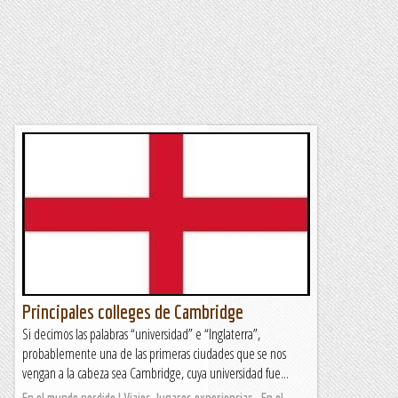
Principales colleges de Cambridge
Si decimos las palabras “universidad” e “Inglaterra”,
probablemente una de las primeras ciudades que se nos
vengan a la cabeza sea Cambridge, cuya universidad fue...
En el mundo perdido | Viajes, lugares,experiencias...En el