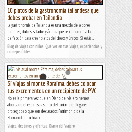
10 platos de la gastronomía tailandesa que
debes probar en Tailandia
La gastronomía de Tailandia es una mezcla de sabores
picantes, dulces, salados y ácidos que se combinan a la
perfección para crear platos deliciosos y únicos. Si estás...
Blog de viajes con niños. Qué ver en tus viajes, experiencias y
consejos útiles
Si viajas al monte Roraima, debes colocar
tus excrementos en un recipiente de PVC
No es la primera vez que en Diario del viajero hemos
abordado el espinoso asunto del turismo en lugares
protegidos o que son declarados Patrimonio de la
Humanidad. Lo hizo mi...
Viajes, destinos y ofertas. Diario del Viajero