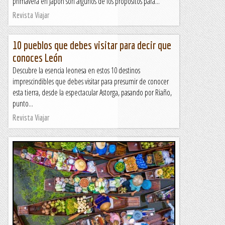
primavera en Japón son algunos de los propósitos para...
Revista Viajar
10 pueblos que debes visitar para decir que
conoces León
Descubre la esencia leonesa en estos 10 destinos
imprescindibles que debes visitar para presumir de conocer
esta tierra, desde la espectacular Astorga, pasando por Riaño,
punto...
Revista Viajar