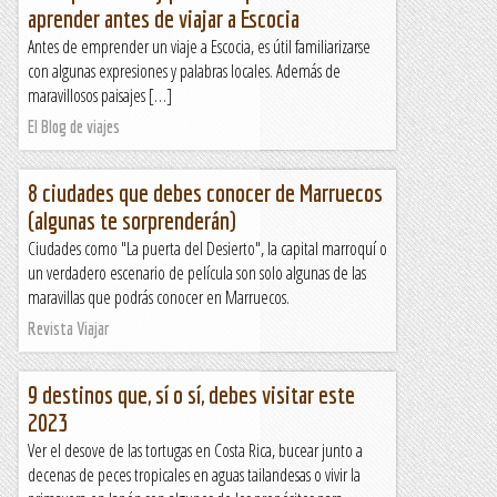
aprender antes de viajar a Escocia
Antes de emprender un viaje a Escocia, es útil familiarizarse
con algunas expresiones y palabras locales. Además de
maravillosos paisajes […]
El Blog de viajes
8 ciudades que debes conocer de Marruecos
(algunas te sorprenderán)
Ciudades como "La puerta del Desierto", la capital marroquí o
un verdadero escenario de película son solo algunas de las
maravillas que podrás conocer en Marruecos.
Revista Viajar
9 destinos que, sí o sí, debes visitar este
2023
Ver el desove de las tortugas en Costa Rica, bucear junto a
decenas de peces tropicales en aguas tailandesas o vivir la