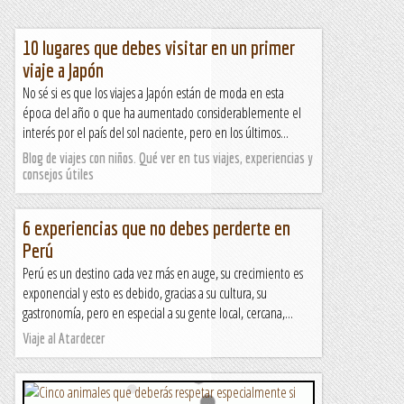
10 lugares que debes visitar en un primer
viaje a Japón
No sé si es que los viajes a Japón están de moda en esta
época del año o que ha aumentado considerablemente el
interés por el país del sol naciente, pero en los últimos...
Blog de viajes con niños. Qué ver en tus viajes, experiencias y
consejos útiles
6 experiencias que no debes perderte en
Perú
Perú es un destino cada vez más en auge, su crecimiento es
exponencial y esto es debido, gracias a su cultura, su
gastronomía, pero en especial a su gente local, cercana,...
Viaje al Atardecer