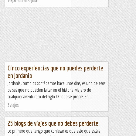
Viajar Sin BrÃºjula
Cinco experiencias que no puedes perderte
en Jordania
Jordania, como os contábamos hace unos días, es uno de esos
países que no pueden faltar en el historial viajero de
cualquier aventurero del siglo XXI que se precie. En...
3viajes
25 blogs de viajes que no debes perderte
Lo primero que tengo que confesar es que esto que estáis