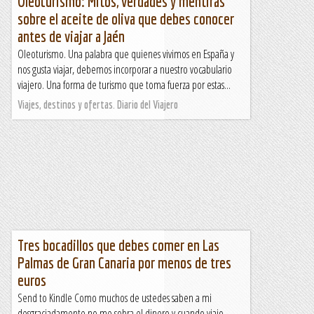
Oleoturismo: Mitos, verdades y mentiras
sobre el aceite de oliva que debes conocer
antes de viajar a Jaén
Oleoturismo. Una palabra que quienes vivimos en España y
nos gusta viajar, debemos incorporar a nuestro vocabulario
viajero. Una forma de turismo que toma fuerza por estas...
Viajes, destinos y ofertas. Diario del Viajero
Tres bocadillos que debes comer en Las
Palmas de Gran Canaria por menos de tres
euros
Send to Kindle Como muchos de ustedes saben a mi
desgraciadamente no me sobra el dinero y cuando viajo