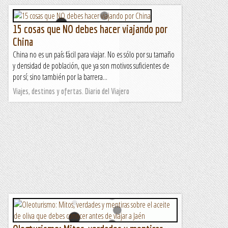
15 cosas que NO debes hacer viajando por
China
China no es un país fácil para viajar. No es sólo por su tamaño
y densidad de población, que ya son motivos suficientes de
por sí; sino también por la barrera...
Viajes, destinos y ofertas. Diario del Viajero