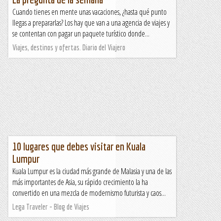
Cuando tienes en mente unas vacaciones, ¿hasta qué punto
llegas a prepararlas? Los hay que van a una agencia de viajes y
se contentan con pagar un paquete turístico donde...
Viajes, destinos y ofertas. Diario del Viajero
10 lugares que debes visitar en Kuala
Lumpur
Kuala Lumpur es la ciudad más grande de Malasia y una de las
más importantes de Asia, su rápido crecimiento la ha
convertido en una mezcla de modernismo futurista y caos...
Lega Traveler - Blog de Viajes