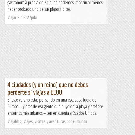
gastronomía propia del sitio, no podemos irnos sin al menos
haber probado uno de sus platos típicos.
Viajar Sin BrÃºjula
4 ciudades (y un reino) que no debes
perderte si viajas a EEUU
Si este verano estás pensando en una escapada fuera de
Europa – y eres de esa gente que huye de la playa y prefiere
entornos más urbanos – ten en cuenta a Estados Unidos...
Viajablog. Viajes, visitas y aventuras por el mundo