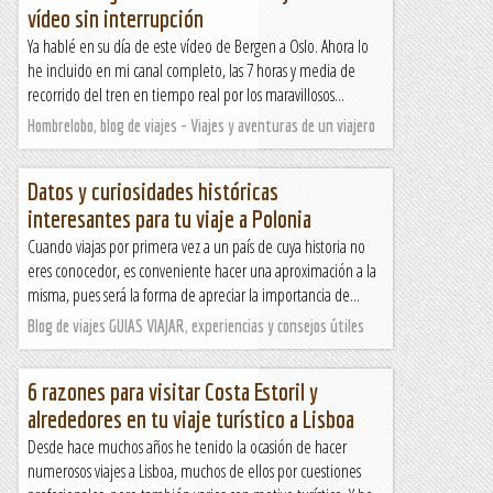
vídeo sin interrupción
Ya hablé en su día de este vídeo de Bergen a Oslo. Ahora lo
he incluido en mi canal completo, las 7 horas y media de
recorrido del tren en tiempo real por los maravillosos...
Hombrelobo, blog de viajes - Viajes y aventuras de un viajero
Datos y curiosidades históricas
interesantes para tu viaje a Polonia
Cuando viajas por primera vez a un país de cuya historia no
eres conocedor, es conveniente hacer una aproximación a la
misma, pues será la forma de apreciar la importancia de...
Blog de viajes GUIAS VIAJAR, experiencias y consejos útiles
6 razones para visitar Costa Estoril y
alrededores en tu viaje turístico a Lisboa
Desde hace muchos años he tenido la ocasión de hacer
numerosos viajes a Lisboa, muchos de ellos por cuestiones