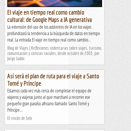
El viaje en tiempo real como cambio
cultural: de Google Maps a IA generativa
La extensión del uso de los asistentes de IA en los viajes
profundizará la tendencia a la búsqueda de datos en tiempo
real. La entrada El viaje en tiempo real como cambio...
Blog de Viajes | Reflexiones sedentarias sobre viajes, turismo,
comunicacion y ciencias sociales, desde octubre de 2003, por
Jorge Gobbi.
Así será el plan de ruta para el viaje a Santo
Tomé y Príncipe
Estamos cada vez más cerca de completar el equipo de
viajeros y viajeras junto al que marcharé a recorrer ese
pequeño gran paraíso africano llamado Santo Tomé y
Príncipe....
El rincón de Sele