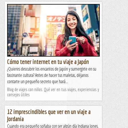
Cómo tener internet en tu viaje a Japón
¿Quieres descubrir los encantos de Japón y sumergirte en su
fascinante cultura? Antes de hacer tus maletas, déjanos
contarte un pequeño secreto que hará...
Blog de viajes con niños. Qué ver en tus viajes, experiencias y
consejos útiles
12 imprescindibles que ver en un viaje a
Jordania
Cuando era pequeño soñaba con ser algún día Indiana Jones.