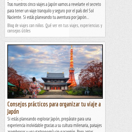
Tras nuestros cinco viajes a Japón vamos a revelarte el secreto
para tener un viaje tranquilo y seguro por el país del Sol
Naciente. Si estás planeando tu aventura por Japón...
Blog de viajes con niños. Qué ver en tus viajes, experiencias y
consejos útiles
Consejos prácticos para organizar tu viaje a
Japón
Si estás planeando explorar Japón, prepárate para una
experiencia inolvidable gracias a su cultura milenaria, paisajes
asombrosos y una gastronomía sin parangón. Pero antes...