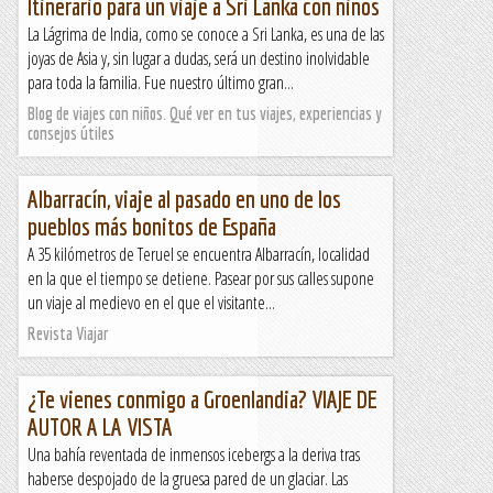
Itinerario para un viaje a Sri Lanka con niños
La Lágrima de India, como se conoce a Sri Lanka, es una de las
joyas de Asia y, sin lugar a dudas, será un destino inolvidable
para toda la familia. Fue nuestro último gran...
Blog de viajes con niños. Qué ver en tus viajes, experiencias y
consejos útiles
Albarracín, viaje al pasado en uno de los
pueblos más bonitos de España
A 35 kilómetros de Teruel se encuentra Albarracín, localidad
en la que el tiempo se detiene. Pasear por sus calles supone
un viaje al medievo en el que el visitante...
Revista Viajar
¿Te vienes conmigo a Groenlandia? VIAJE DE
AUTOR A LA VISTA
Una bahía reventada de inmensos icebergs a la deriva tras
haberse despojado de la gruesa pared de un glaciar. Las