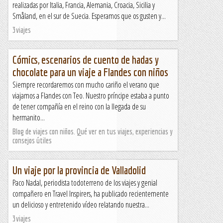
realizadas por Italia, Francia, Alemania, Croacia, Sicilia y
Småland, en el sur de Suecia. Esperamos que os gusten y...
3viajes
Cómics, escenarios de cuento de hadas y
chocolate para un viaje a Flandes con niños
Siempre recordaremos con mucho cariño el verano que
viajamos a Flandes con Teo. Nuestro príncipe estaba a punto
de tener compañía en el reino con la llegada de su
hermanito...
Blog de viajes con niños. Qué ver en tus viajes, experiencias y
consejos útiles
Un viaje por la provincia de Valladolid
Paco Nadal, periodista todoterreno de los viajes y genial
compañero en Travel Inspirers, ha publicado recientemente
un delicioso y entretenido vídeo relatando nuestra...
3viajes