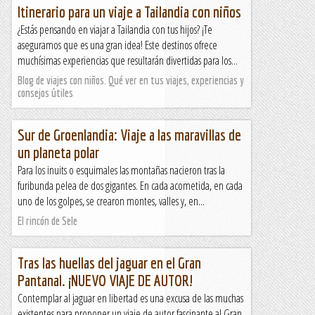
Itinerario para un viaje a Tailandia con niños
¿Estás pensando en viajar a Tailandia con tus hijos? ¡Te
aseguramos que es una gran idea! Este destinos ofrece
muchísimas experiencias que resultarán divertidas para los...
Blog de viajes con niños. Qué ver en tus viajes, experiencias y
consejos útiles
Sur de Groenlandia: Viaje a las maravillas de
un planeta polar
Para los inuits o esquimales las montañas nacieron tras la
furibunda pelea de dos gigantes. En cada acometida, en cada
uno de los golpes, se crearon montes, valles y, en...
El rincón de Sele
Tras las huellas del jaguar en el Gran
Pantanal. ¡NUEVO VIAJE DE AUTOR!
Contemplar al jaguar en libertad es una excusa de las muchas
existentes para proponer un viaje de autor fascinante al Gran