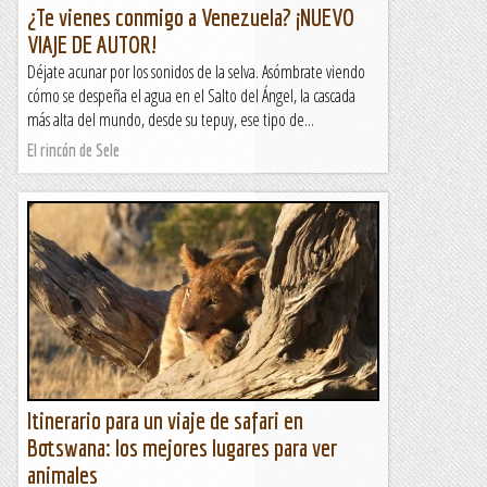
¿Te vienes conmigo a Venezuela? ¡NUEVO
VIAJE DE AUTOR!
Déjate acunar por los sonidos de la selva. Asómbrate viendo
cómo se despeña el agua en el Salto del Ángel, la cascada
más alta del mundo, desde su tepuy, ese tipo de...
El rincón de Sele
Itinerario para un viaje de safari en
Botswana: los mejores lugares para ver
animales