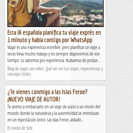
Esta IA española planifica tu viaje exprés en
1 minuto y habla contigo por WhatsApp
Viajar es una experiencia increíble, pero planificar un viaje a
veces lleva mucho trabajo y no siempre disponemos de ese
tiempo. Lo sabemos por experiencia. Acabamos de probar...
Blog de viajes con niños. Qué ver en tus viajes, experiencias y
consejos útiles
¿Te vienes conmigo a las Islas Feroe?
¡NUEVO VIAJE DE AUTOR!
Te animo a embarcarte en un viaje de autor a un rincón del
mundo donde la naturaleza y la autenticidad se entrelazan
en un espectáculo único. Las islas Feroe, aislado...
El rincón de Sele