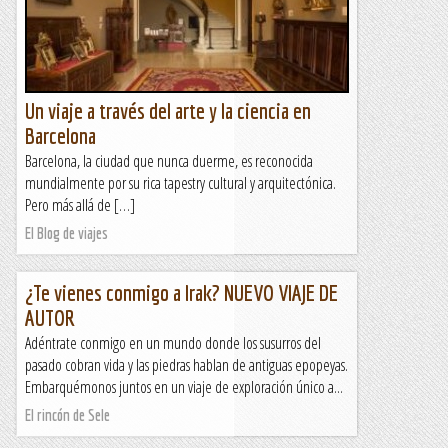
Un viaje a través del arte y la ciencia en
Barcelona
Barcelona, la ciudad que nunca duerme, es reconocida
mundialmente por su rica tapestry cultural y arquitectónica.
Pero más allá de […]
El Blog de viajes
¿Te vienes conmigo a Irak? NUEVO VIAJE DE
AUTOR
Adéntrate conmigo en un mundo donde los susurros del
pasado cobran vida y las piedras hablan de antiguas epopeyas.
Embarquémonos juntos en un viaje de exploración único a...
El rincón de Sele