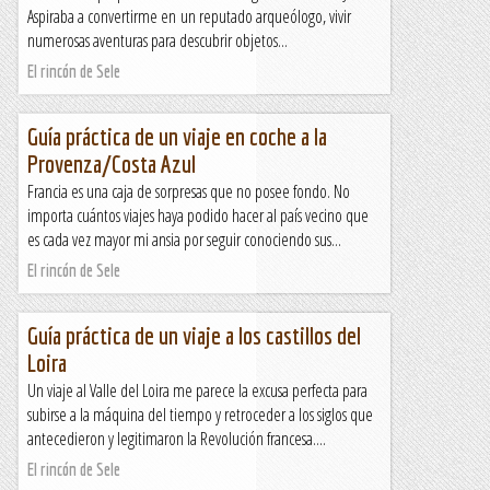
Aspiraba a convertirme en un reputado arqueólogo, vivir
numerosas aventuras para descubrir objetos...
El rincón de Sele
Guía práctica de un viaje en coche a la
Provenza/Costa Azul
Francia es una caja de sorpresas que no posee fondo. No
importa cuántos viajes haya podido hacer al país vecino que
es cada vez mayor mi ansia por seguir conociendo sus...
El rincón de Sele
Guía práctica de un viaje a los castillos del
Loira
Un viaje al Valle del Loira me parece la excusa perfecta para
subirse a la máquina del tiempo y retroceder a los siglos que
antecedieron y legitimaron la Revolución francesa....
El rincón de Sele