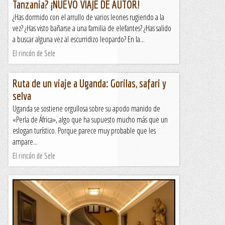
Tanzania? ¡NUEVO VIAJE DE AUTOR!
¿Has dormido con el arrullo de varios leones rugiendo a la
vez? ¿Has visto bañarse a una familia de elefantes? ¿Has salido
a buscar alguna vez al escurridizo leopardo? En la...
El rincón de Sele
Ruta de un viaje a Uganda: Gorilas, safari y
selva
Uganda se sostiene orgullosa sobre su apodo manido de
«Perla de África», algo que ha supuesto mucho más que un
eslogan turístico. Porque parece muy probable que les
ampare...
El rincón de Sele