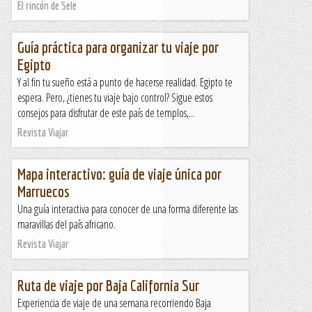
El rincón de Sele
Guía práctica para organizar tu viaje por
Egipto
Y al fin tu sueño está a punto de hacerse realidad. Egipto te
espera. Pero, ¿tienes tu viaje bajo control? Sigue estos
consejos para disfrutar de este país de templos,...
Revista Viajar
Mapa interactivo: guía de viaje única por
Marruecos
Una guía interactiva para conocer de una forma diferente las
maravillas del país africano.
Revista Viajar
Ruta de viaje por Baja California Sur
Experiencia de viaje de una semana recorriendo Baja