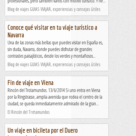
profesionales, pero también varios con motivo turístico. Y he...
Blog de viajes GUIAS VIAJAR, experiencias y consejos útiles
Conoce qué visitar en tu viaje turístico a
Navarra
Una de las zonas más bellas que puedes visitar en España es,
sin duda, Navarra, donde puedes disfrutar de grandes
contrastes paisajísticos, desde los verdes y montañosos...
Blog de viajes GUIAS VIAJAR, experiencias y consejos útiles
Fin de viaje en Viena
Rincón del Trotamundos. 13/6/2014 Si uno entra en Viena
por la Ringstrasse, amplia avenida que rodea el centro de la
ciudad, se queda inmediatamente admirado de la gran...
El Rincón del Trotamundos
Un viaje en bicileta por el Duero