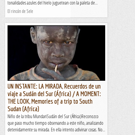
tonalidades azules del hielo juguetean con la paleta de...
El rincón de Sele
UN INSTANTE: LA MIRADA, Recuerdos de un
viaje a Sudán del Sur (África) / A MOMENT:
THE LOOK, Memories of a trip to South
Sudan (Africa)
Niño de la tribu MundariSudán del Sur (África)Reconozco
que paso mucho tiempo observando a este niño, analizando
detenidamente su mirada. En ella intento adivinar cosas. No...