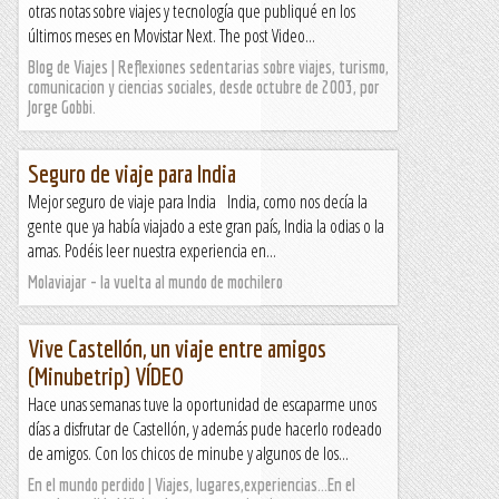
otras notas sobre viajes y tecnología que publiqué en los
últimos meses en Movistar Next. The post Video...
Blog de Viajes | Reflexiones sedentarias sobre viajes, turismo,
comunicacion y ciencias sociales, desde octubre de 2003, por
Jorge Gobbi.
Seguro de viaje para India
Mejor seguro de viaje para India India, como nos decía la
gente que ya había viajado a este gran país, India la odias o la
amas. Podéis leer nuestra experiencia en...
Molaviajar - la vuelta al mundo de mochilero
Vive Castellón, un viaje entre amigos
(Minubetrip) VÍDEO
Hace unas semanas tuve la oportunidad de escaparme unos
días a disfrutar de Castellón, y además pude hacerlo rodeado
de amigos. Con los chicos de minube y algunos de los...
En el mundo perdido | Viajes, lugares,experiencias...En el